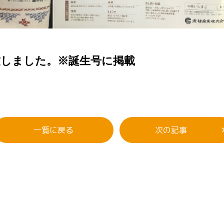
に掲載致しました。※誕生号に掲載
一覧に戻る
次の記事