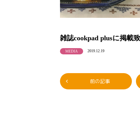
雑誌cookpad plus
2019.12.19
MEDIA
前の記事